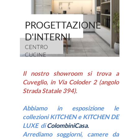
PROGETTAZIONE
D'INTERNI
CENTRO
CUCINE
I
l
nostro showroom si trova a
Cuveglio, in Via Coloder 2 (angolo
Strada Statale 394).
Abbiamo in esposizione le
collezioni KITCHEN e KITCHEN DE
LUXE
di
ColombiniCasa.
Arrediamo soggiorni, camere da