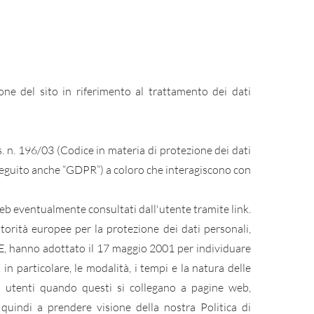
one del sito in riferimento al trattamento dei dati
gs. n. 196/03 (Codice in materia di protezione dei dati
seguito anche “GDPR”) a coloro che interagiscono con
 web eventualmente consultati dall'utente tramite link.
torità europee per la protezione dei dati personali,
/CE, hanno adottato il 17 maggio 2001 per individuare
, in particolare, le modalità, i tempi e la natura delle
li utenti quando questi si collegano a pagine web,
quindi a prendere visione della nostra Politica di