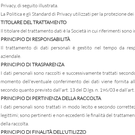
Privacy, di seguito illustrata.
La Politica e gli Standard di Privacy utilizzati per la protezione de
TITOLARE DEL TRATTAMENTO
Il titolare del trattamento dati è la Società in cui riferimenti sono 
PRINCIPIO DI RESPONSABILITÀ
Il trattamento di dati personali è gestito nel tempo da respon
aziendale.
PRINCIPIO DI TRASPARENZA
I dati personali sono raccolti e successivamente trattati secondo 
momento dell'eventuale conferimento dei dati viene fornita all
secondo quanto previsto dall'art. 13 del D.lgs. n. 196/03 e dall’ar
PRINCIPIO DI PERTINENZA DELLA RACCOLTA
I dati personali sono trattati in modo lecito e secondo correttezz
legittimi; sono pertinenti e non eccedenti le finalità del trattame
della raccolta.
PRINCIPIO DI FINALITÀ DELL'UTILIZZO