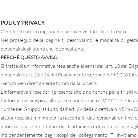
POLICY PRIVACY.
Gentile Utente, ti ringraziamo per aver visitato il nostro sito.
Nel prosieguo della pagina ti descriviamo le modalità di gesti
personali degli utenti che lo consultano.
PERCHÈ QUESTO AVVISO
Si tratta di un'informativa resa anche ai sensi dell'art. 13 del D.l
personali) e art. 13 e 14 del Regolamento Europeo 679/2016 (di 
i servizi web direttamente forniti dalla Società.
L'informativa è resa per il presente sito e non anche per altri siti
L'informativa si ispira alla raccomandazione n. 2/2001 che le au
riunite nel Gruppo istituito dall'art. 29 della direttiva n. 95/46
alcuni requisiti minimi per la raccolta di dati personali on-line, e
informazioni che i titolari del trattamento devono fornire ag
indipendentemente dagli scopi del collegamento. Ti invitiamo 