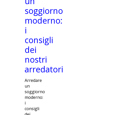
un
soggiorno
moderno:
i
consigli
dei
nostri
arredatori
Arredare
un
soggiorno
moderno:
i
consigli
dei