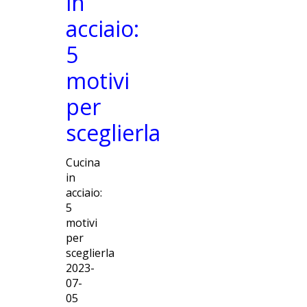
in
acciaio:
5
motivi
per
sceglierla
Cucina
in
acciaio:
5
motivi
per
sceglierla
2023-
07-
05