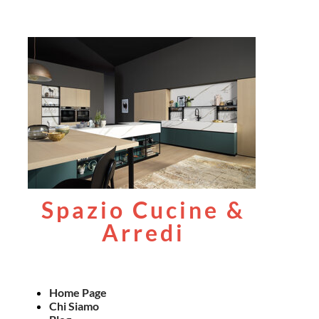
Spazio Cucine &
Arredi
Home Page
Chi Siamo