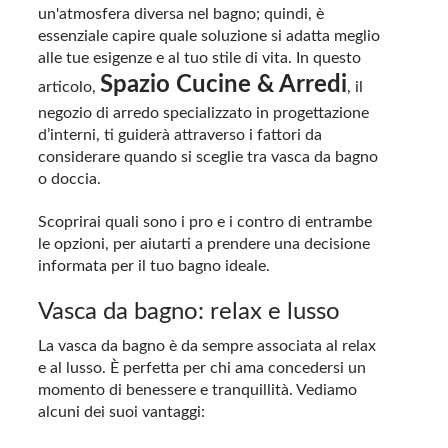
un'atmosfera diversa nel bagno; quindi, è
essenziale capire quale soluzione si adatta meglio
alle tue esigenze e al tuo stile di vita. In questo
Spazio Cucine & Arredi
articolo,
, il
negozio di arredo specializzato in progettazione
d’interni, ti guiderà attraverso i fattori da
considerare quando si sceglie tra vasca da bagno
o doccia.
Scoprirai quali sono i pro e i contro di entrambe
le opzioni, per aiutarti a prendere una decisione
informata per il tuo bagno ideale.
Vasca da bagno: relax e lusso
La vasca da bagno è da sempre associata al relax
e al lusso. È perfetta per chi ama concedersi un
momento di benessere e tranquillità. Vediamo
alcuni dei suoi vantaggi: