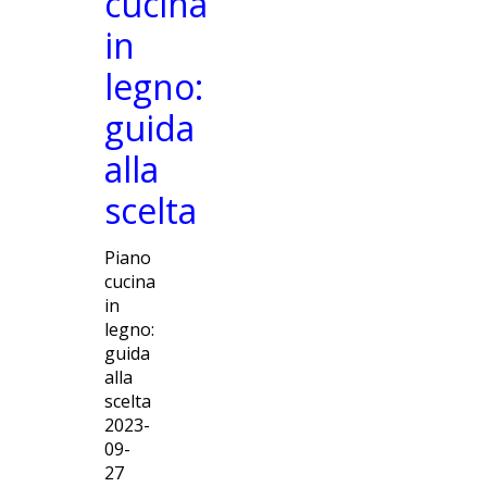
cucina
in
legno:
guida
alla
scelta
Piano
cucina
in
legno:
guida
alla
scelta
2023-
09-
27