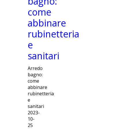
bagno:
come
abbinare
rubinetteria
e
sanitari
Arredo
bagno:
come
abbinare
rubinetteria
e
sanitari
2023-
10-
25