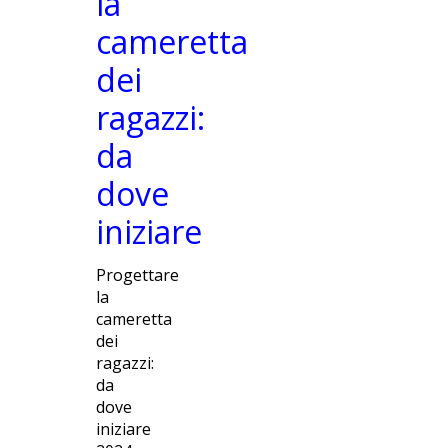
la
cameretta
dei
ragazzi:
da
dove
iniziare
Progettare
la
cameretta
dei
ragazzi:
da
dove
iniziare