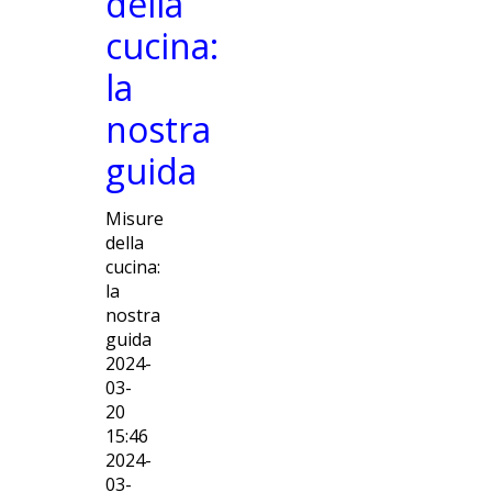
della
cucina:
la
nostra
guida
Misure
della
cucina:
la
nostra
guida
2024-
03-
20
15:46
2024-
03-