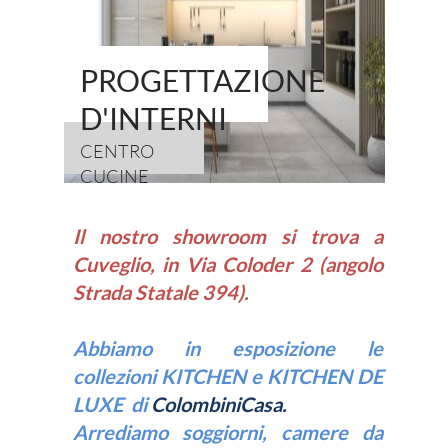
PROGETTAZIONE
D'INTERNI
CENTRO
CUCINE
I
l
nostro showroom si trova a
Cuveglio, in Via Coloder 2 (angolo
Strada Statale 394).
Abbiamo in esposizione le
collezioni KITCHEN e KITCHEN DE
LUXE
di
ColombiniCasa.
Arrediamo soggiorni, camere da